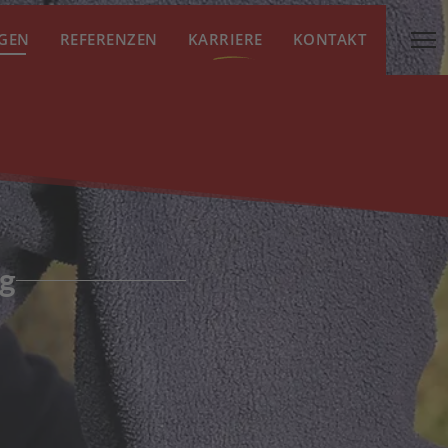
NGEN
REFERENZEN
KARRIERE
KONTAKT
ng